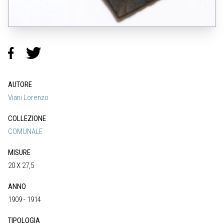
AUTORE
Viani Lorenzo
COLLEZIONE
COMUNALE
MISURE
20 X 27,5
ANNO
1909 - 1914
TIPOLOGIA