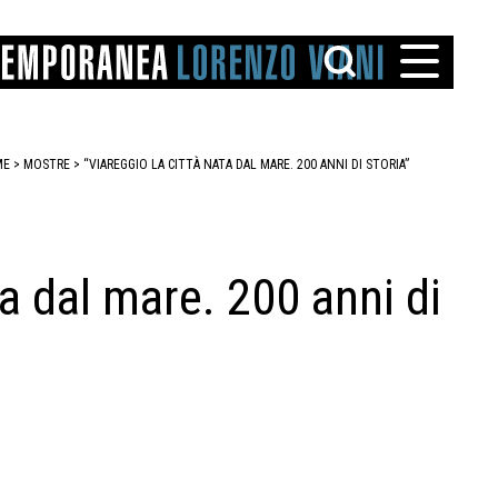
ME
>
MOSTRE
>
“VIAREGGIO LA CITTÀ NATA DAL MARE. 200 ANNI DI STORIA”
ta dal mare. 200 anni di
TTO
IAREGGIO
SANTINI