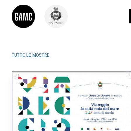
TUTTE LE MOSTRE
INFO
CONTATTI
DIDATTICA
SHOP
LE COLLEZIONI
GLI AUTORI
LORENZO VIANI
MOSTRE
EVENTI
PALAZZO DELLE MUSE