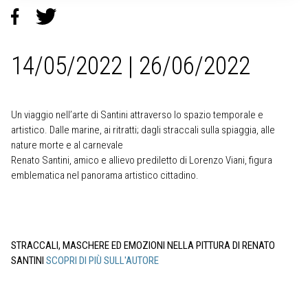
14/05/2022 | 26/06/2022
Un viaggio nell’arte di Santini attraverso lo spazio temporale e
artistico. Dalle marine, ai ritratti; dagli straccali sulla spiaggia, alle
nature morte e al carnevale
Renato Santini, amico e allievo prediletto di Lorenzo Viani, figura
emblematica nel panorama artistico cittadino.
STRACCALI, MASCHERE ED EMOZIONI NELLA PITTURA DI RENATO
SANTINI
SCOPRI DI PIÙ SULL'AUTORE