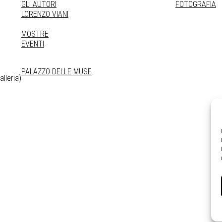
GLI AUTORI
FOTOGRAFIA
LORENZO VIANI
MOSTRE
EVENTI
PALAZZO DELLE MUSE
lleria)