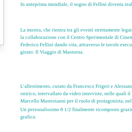
In anteprima mondiale, il sogno di Fellini diventa r
La mostra, che rientra tra gli eventi strettamente legat
la collaborazione con il Centro Sperimentale di Cine
Federico Fellini dando vita, attraverso le tavole esecu
girato: Il Viaggio di Mastorna.
L’allestimento, curato da Francesco Frigeri e Alessa
onirico, intervallato da video interviste, nelle quali i
Marcello Mastroianni per il ruolo di protagonista, nel 
Un personalissimo 8 1/2 finalmente ricomposto grazie
grafica.