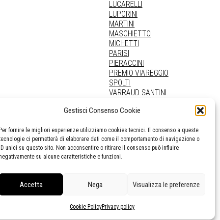
LUCARELLI
LUPORINI
MARTINI
MASCHIETTO
MICHETTI
PARISI
PIERACCINI
PREMIO VIAREGGIO
SPOLTI
VARRAUD SANTINI
PROVENIENZE VARIE
Gestisci Consenso Cookie
Per fornire le migliori esperienze utilizziamo cookies tecnici. Il consenso a queste
tecnologie ci permetterà di elaborare dati come il comportamento di navigazione o
ID unici su questo sito. Non acconsentire o ritirare il consenso può influire
negativamente su alcune caratteristiche e funzioni.
Accetta
Nega
Visualizza le preferenze
Cookie Policy
Privacy policy