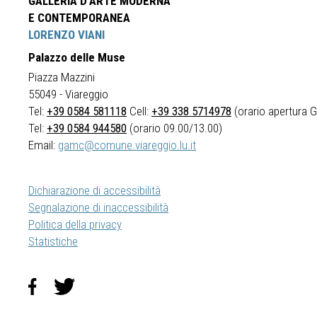
GALLERIA D'ARTE MODERNA
E CONTEMPORANEA
LORENZO VIANI
Palazzo delle Muse
Piazza Mazzini
55049 - Viareggio
Tel:
+39 0584 581118
Cell:
+39 338 5714978
(orario apertura Ga
Tel:
+39 0584 944580
(orario 09.00/13.00)
Email:
gamc@comune.viareggio.lu.it
Dichiarazione di accessibilità
Segnalazione di inaccessibilità
Politica della privacy
Statistiche