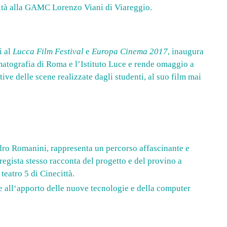
ealtà alla GAMC Lorenzo Viani di Viareggio.
i al
Lucca Film Festival
e
Europa Cinema 2017
, inaugura
matografia di Roma e l’Istituto Luce e rende omaggio a
tive delle scene realizzate dagli studenti, al suo film mai
ndro Romanini, rappresenta un percorso affascinante e
l regista stesso racconta del progetto e del provino a
teatro 5 di Cinecittà.
 all‘apporto delle nuove tecnologie e della computer