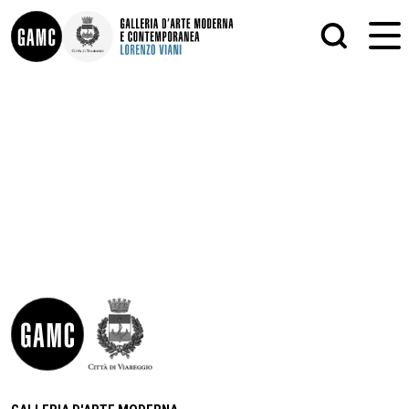
INFO
GRAFICA
CONTATTI
PITTURA
DIDATTICA
SCULTURA
SHOP
STAMPA
ALTRO
LE COLLEZIONI
MATRICI XILOGRAFICHE
GLI AUTORI
FOTOGRAFIA
LORENZO VIANI
MOSTRE
EVENTI
PALAZZO DELLE MUSE