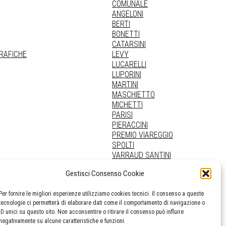
COMUNALE
ANGELONI
BERTI
BONETTI
CATARSINI
GRAFICHE
LEVY
LUCARELLI
LUPORINI
MARTINI
MASCHIETTO
MICHETTI
PARISI
PIERACCINI
PREMIO VIAREGGIO
SPOLTI
VARRAUD SANTINI
PROVENIENZE VARIE
Gestisci Consenso Cookie
Per fornire le migliori esperienze utilizziamo cookies tecnici. Il consenso a queste
tecnologie ci permetterà di elaborare dati come il comportamento di navigazione o
ID unici su questo sito. Non acconsentire o ritirare il consenso può influire
negativamente su alcune caratteristiche e funzioni.