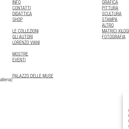
INFO
GRAFICA
CONTATTI
PITTURA
DIDATTICA
SCULTURA
SHOP
STAMPA
ALTRO
LE COLLEZIONI
MATRICI XILO
GLI AUTORI
FOTOGRAFIA
LORENZO VIANI
MOSTRE
EVENTI
PALAZZO DELLE MUSE
lleria)