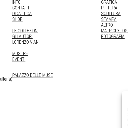
INFO
GRAFICA
CONTATTI
PITTURA
DIDATTICA
SCULTURA
SHOP
STAMPA
ALTRO
LE COLLEZIONI
MATRICI XILO
GLI AUTORI
FOTOGRAFIA
LORENZO VIANI
MOSTRE
EVENTI
PALAZZO DELLE MUSE
lleria)