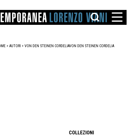
OME
>
AUTORI
> VON DEN STEINEN CORDELIA
VON DEN STEINEN CORDELIA
TTO
IAREGGIO
SANTINI
COLLEZIONI