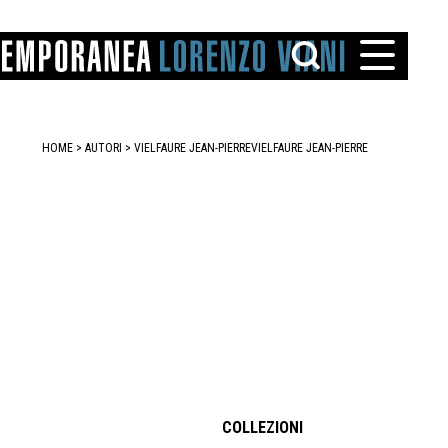
HOME
>
AUTORI
> VIELFAURE JEAN-PIERRE
VIELFAURE JEAN-PIERRE
TTO
IAREGGIO
SANTINI
COLLEZIONI