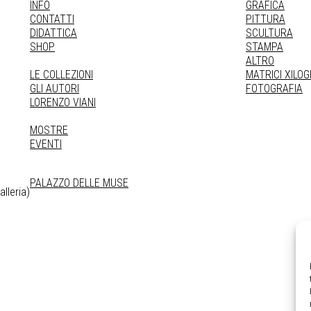
INFO
GRAFICA
CONTATTI
PITTURA
DIDATTICA
SCULTURA
SHOP
STAMPA
ALTRO
LE COLLEZIONI
MATRICI XILO
GLI AUTORI
FOTOGRAFIA
LORENZO VIANI
MOSTRE
EVENTI
PALAZZO DELLE MUSE
lleria)