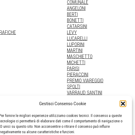
COMUNALE
ANGELONI
BERTI
BONETTI
CATARSINI
GRAFICHE
LEVY
LUCARELLI
LUPORINI
MARTINI
MASCHIETTO
MICHETTI
PARISI
PIERACCINI
PREMIO VIAREGGIO
SPOLTI
VARRAUD SANTINI
PROVENIENZE VARIE
Gestisci Consenso Cookie
Per fornire le migliori esperienze utilizziamo cookies tecnici. Il consenso a queste
tecnologie ci permetterà di elaborare dati come il comportamento di navigazione o
ID unici su questo sito. Non acconsentire o ritirare il consenso può influire
negativamente su alcune caratteristiche e funzioni.