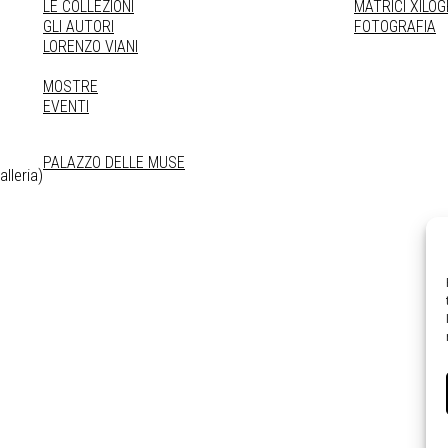
LE COLLEZIONI
MATRICI XILO
GLI AUTORI
FOTOGRAFIA
LORENZO VIANI
MOSTRE
EVENTI
PALAZZO DELLE MUSE
lleria)