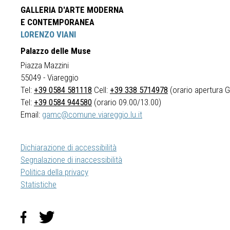
GALLERIA D'ARTE MODERNA
E CONTEMPORANEA
LORENZO VIANI
Palazzo delle Muse
Piazza Mazzini
55049 - Viareggio
Tel:
+39 0584 581118
Cell:
+39 338 5714978
(orario apertura Ga
Tel:
+39 0584 944580
(orario 09.00/13.00)
Email:
gamc@comune.viareggio.lu.it
Dichiarazione di accessibilità
Segnalazione di inaccessibilità
Politica della privacy
Statistiche