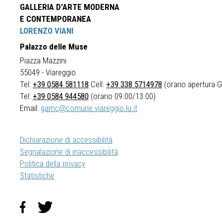
GALLERIA D'ARTE MODERNA
E CONTEMPORANEA
LORENZO VIANI
Palazzo delle Muse
Piazza Mazzini
55049 - Viareggio
Tel:
+39 0584 581118
Cell:
+39 338 5714978
(orario apertura Ga
Tel:
+39 0584 944580
(orario 09.00/13.00)
Email:
gamc@comune.viareggio.lu.it
Dichiarazione di accessibilità
Segnalazione di inaccessibilità
Politica della privacy
Statistiche