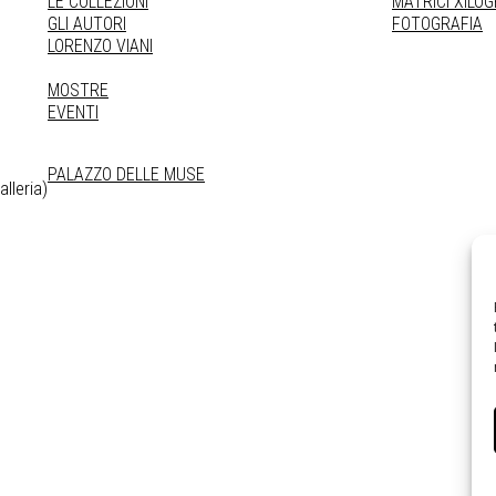
LE COLLEZIONI
MATRICI XILO
GLI AUTORI
FOTOGRAFIA
LORENZO VIANI
MOSTRE
EVENTI
PALAZZO DELLE MUSE
lleria)