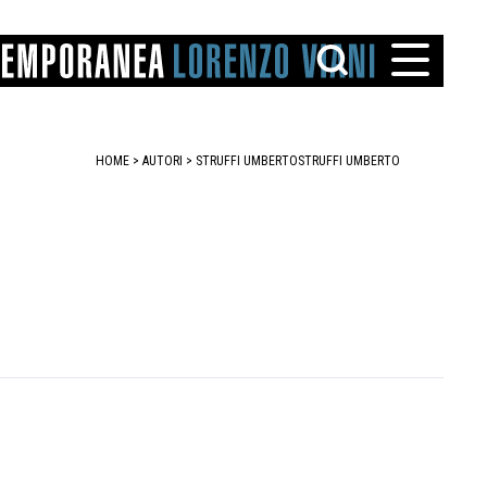
HOME
>
AUTORI
> STRUFFI UMBERTO
STRUFFI UMBERTO
TTO
IAREGGIO
SANTINI