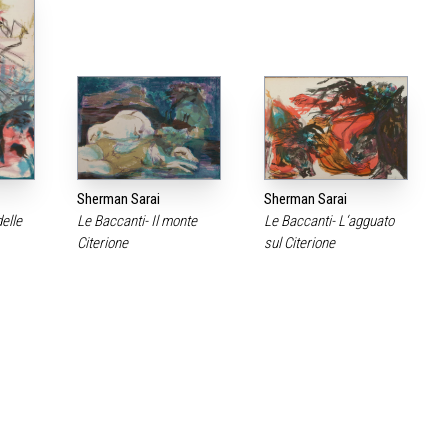
Sherman Sarai
Sherman Sarai
elle
Le Baccanti- Il monte
Le Baccanti- L‘agguato
Citerione
sul Citerione