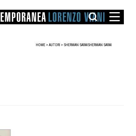
HOME
>
AUTORI
> SHERMAN SARAI
SHERMAN SARAI
TTO
IAREGGIO
SANTINI