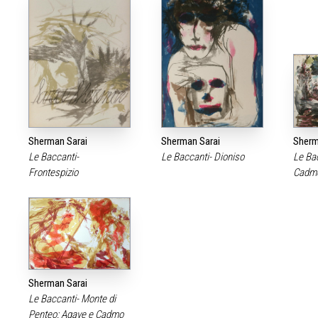
Sherman Sarai
Sherman Sarai
Sherm
Le Baccanti-
Le Baccanti- Dioniso
Le Bac
Frontespizio
Cadm
Sherman Sarai
Le Baccanti- Monte di
Penteo: Agave e Cadmo