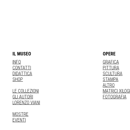
IL MUSEO
OPERE
INFO
GRAFICA
CONTATTI
PITTURA
DIDATTICA
SCULTURA
SHOP
STAMPA
ALTRO
LE COLLEZIONI
MATRICI XILO
GLI AUTORI
FOTOGRAFIA
LORENZO VIANI
MOSTRE
EVENTI