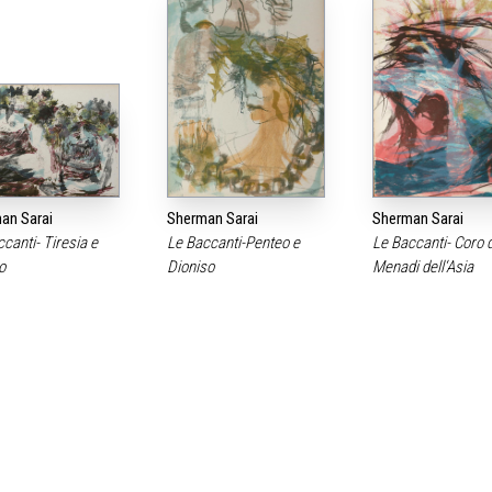
an Sarai
Sherman Sarai
Sherman Sarai
canti- Tiresia e
Le Baccanti-Penteo e
Le Baccanti- Coro d
o
Dioniso
Menadi dell‘Asia