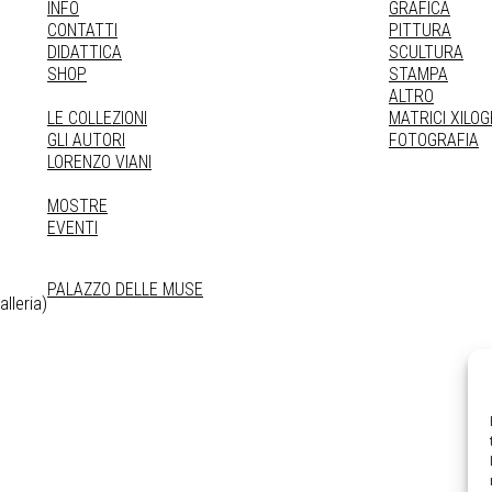
INFO
GRAFICA
CONTATTI
PITTURA
DIDATTICA
SCULTURA
SHOP
STAMPA
ALTRO
LE COLLEZIONI
MATRICI XILO
GLI AUTORI
FOTOGRAFIA
LORENZO VIANI
MOSTRE
EVENTI
PALAZZO DELLE MUSE
lleria)