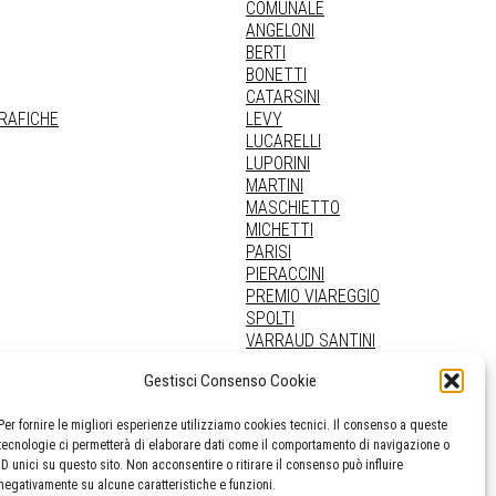
COMUNALE
ANGELONI
BERTI
BONETTI
CATARSINI
GRAFICHE
LEVY
LUCARELLI
LUPORINI
MARTINI
MASCHIETTO
MICHETTI
PARISI
PIERACCINI
PREMIO VIAREGGIO
SPOLTI
VARRAUD SANTINI
PROVENIENZE VARIE
Gestisci Consenso Cookie
Per fornire le migliori esperienze utilizziamo cookies tecnici. Il consenso a queste
tecnologie ci permetterà di elaborare dati come il comportamento di navigazione o
ID unici su questo sito. Non acconsentire o ritirare il consenso può influire
negativamente su alcune caratteristiche e funzioni.