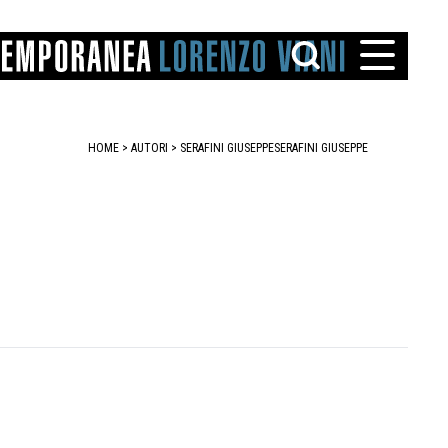
HOME
>
AUTORI
> SERAFINI GIUSEPPE
SERAFINI GIUSEPPE
TTO
IAREGGIO
SANTINI