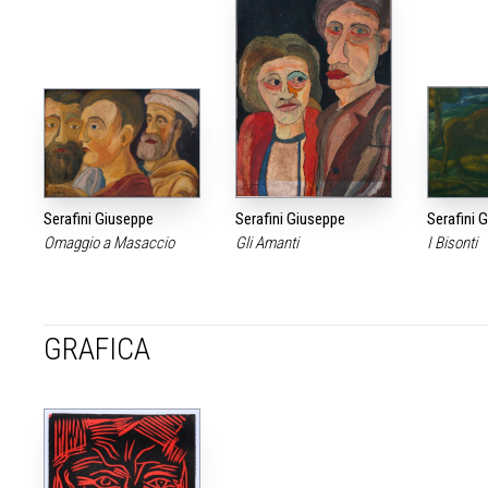
Serafini Giuseppe
Serafini Giuseppe
Serafini 
Omaggio a Masaccio
Gli Amanti
I Bisonti
GRAFICA