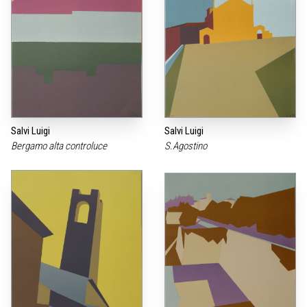
Salvi Luigi
Salvi Luigi
Bergamo alta controluce
S.Agostino