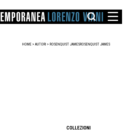
HOME
>
AUTORI
> ROSENQUIST JAMES
ROSENQUIST JAMES
TTO
IAREGGIO
SANTINI
COLLEZIONI