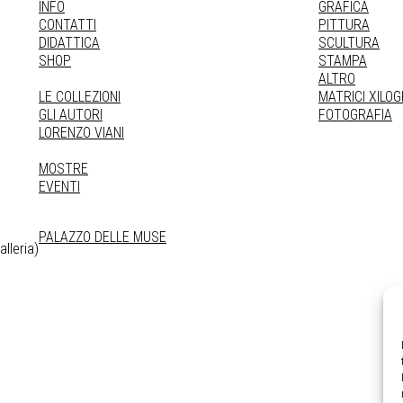
INFO
GRAFICA
CONTATTI
PITTURA
DIDATTICA
SCULTURA
SHOP
STAMPA
ALTRO
LE COLLEZIONI
MATRICI XILO
GLI AUTORI
FOTOGRAFIA
LORENZO VIANI
MOSTRE
EVENTI
PALAZZO DELLE MUSE
lleria)