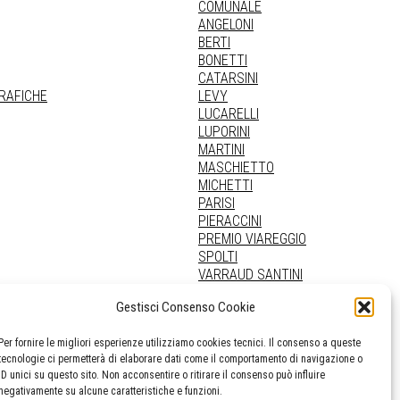
COMUNALE
ANGELONI
BERTI
BONETTI
CATARSINI
GRAFICHE
LEVY
LUCARELLI
LUPORINI
MARTINI
MASCHIETTO
MICHETTI
PARISI
PIERACCINI
PREMIO VIAREGGIO
SPOLTI
VARRAUD SANTINI
PROVENIENZE VARIE
Gestisci Consenso Cookie
Per fornire le migliori esperienze utilizziamo cookies tecnici. Il consenso a queste
tecnologie ci permetterà di elaborare dati come il comportamento di navigazione o
ID unici su questo sito. Non acconsentire o ritirare il consenso può influire
negativamente su alcune caratteristiche e funzioni.