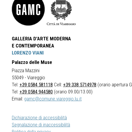
GALLERIA D'ARTE MODERNA
E CONTEMPORANEA
LORENZO VIANI
Palazzo delle Muse
Piazza Mazzini
55049 - Viareggio
Tel:
+39 0584 581118
Cell:
+39 338 5714978
(orario apertura Ga
Tel:
+39 0584 944580
(orario 09.00/13.00)
Email:
gamc@comune.viareggio.lu.it
Dichiarazione di accessibilità
Segnalazione di inaccessibilità
Politica della privacy