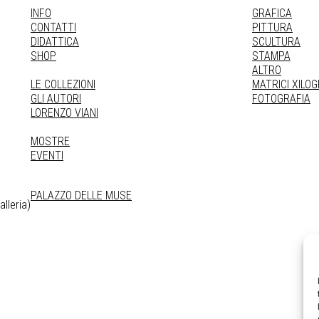
INFO
GRAFICA
CONTATTI
PITTURA
DIDATTICA
SCULTURA
SHOP
STAMPA
ALTRO
LE COLLEZIONI
MATRICI XILO
GLI AUTORI
FOTOGRAFIA
LORENZO VIANI
MOSTRE
EVENTI
PALAZZO DELLE MUSE
lleria)