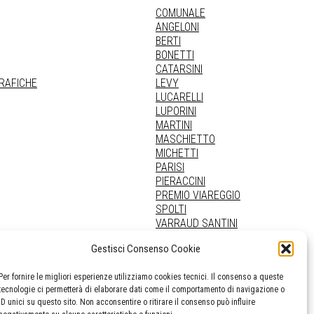
COMUNALE
ANGELONI
BERTI
BONETTI
CATARSINI
GRAFICHE
LEVY
LUCARELLI
LUPORINI
MARTINI
MASCHIETTO
MICHETTI
PARISI
PIERACCINI
PREMIO VIAREGGIO
SPOLTI
VARRAUD SANTINI
PROVENIENZE VARIE
Gestisci Consenso Cookie
Per fornire le migliori esperienze utilizziamo cookies tecnici. Il consenso a queste
tecnologie ci permetterà di elaborare dati come il comportamento di navigazione o
ID unici su questo sito. Non acconsentire o ritirare il consenso può influire