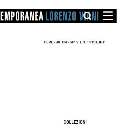
HOME
>
AUTORI
> RIPPSTEIN P.
RIPPSTEIN P.
TTO
IAREGGIO
SANTINI
COLLEZIONI