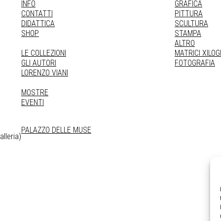
INFO
GRAFICA
CONTATTI
PITTURA
DIDATTICA
SCULTURA
SHOP
STAMPA
ALTRO
LE COLLEZIONI
MATRICI XILO
GLI AUTORI
FOTOGRAFIA
LORENZO VIANI
MOSTRE
EVENTI
PALAZZO DELLE MUSE
lleria)