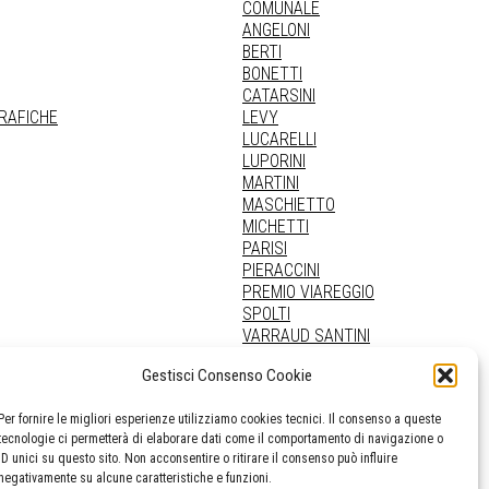
COMUNALE
ANGELONI
BERTI
BONETTI
CATARSINI
GRAFICHE
LEVY
LUCARELLI
LUPORINI
MARTINI
MASCHIETTO
MICHETTI
PARISI
PIERACCINI
PREMIO VIAREGGIO
SPOLTI
VARRAUD SANTINI
PROVENIENZE VARIE
Gestisci Consenso Cookie
Per fornire le migliori esperienze utilizziamo cookies tecnici. Il consenso a queste
tecnologie ci permetterà di elaborare dati come il comportamento di navigazione o
ID unici su questo sito. Non acconsentire o ritirare il consenso può influire
negativamente su alcune caratteristiche e funzioni.