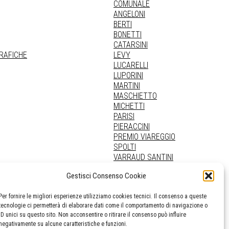
COMUNALE
ANGELONI
BERTI
BONETTI
CATARSINI
GRAFICHE
LEVY
LUCARELLI
LUPORINI
MARTINI
MASCHIETTO
MICHETTI
PARISI
PIERACCINI
PREMIO VIAREGGIO
SPOLTI
VARRAUD SANTINI
PROVENIENZE VARIE
Gestisci Consenso Cookie
Per fornire le migliori esperienze utilizziamo cookies tecnici. Il consenso a queste
tecnologie ci permetterà di elaborare dati come il comportamento di navigazione o
ID unici su questo sito. Non acconsentire o ritirare il consenso può influire
negativamente su alcune caratteristiche e funzioni.