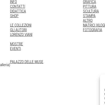
INFO
GRAFICA
CONTATTI
PITTURA
DIDATTICA
SCULTURA
SHOP
STAMPA
ALTRO
LE COLLEZIONI
MATRICI XILO
GLI AUTORI
FOTOGRAFIA
LORENZO VIANI
MOSTRE
EVENTI
PALAZZO DELLE MUSE
lleria)