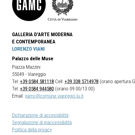
GALLERIA D'ARTE MODERNA
E CONTEMPORANEA
LORENZO VIANI
Palazzo delle Muse
Piazza Mazzini
55049 - Viareggio
Tel:
+39 0584 581118
Cell:
+39 338 5714978
(orario apertura Ga
Tel:
+39 0584 944580
(orario 09.00/13.00)
Email:
gamc@comune.viareggio.lu.it
Dichiarazione di accessibilità
Segnalazione di inaccessibilità
Politica della privacy