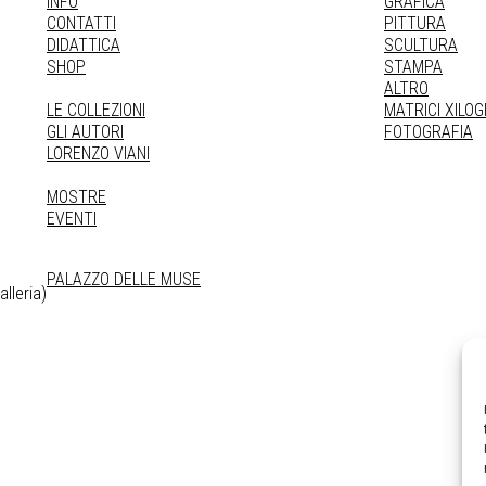
INFO
GRAFICA
CONTATTI
PITTURA
DIDATTICA
SCULTURA
SHOP
STAMPA
ALTRO
LE COLLEZIONI
MATRICI XILO
GLI AUTORI
FOTOGRAFIA
LORENZO VIANI
MOSTRE
EVENTI
PALAZZO DELLE MUSE
lleria)