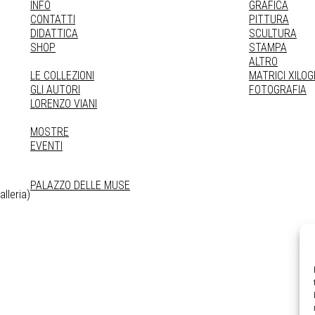
INFO
GRAFICA
CONTATTI
PITTURA
DIDATTICA
SCULTURA
SHOP
STAMPA
ALTRO
LE COLLEZIONI
MATRICI XILO
GLI AUTORI
FOTOGRAFIA
LORENZO VIANI
MOSTRE
EVENTI
PALAZZO DELLE MUSE
lleria)