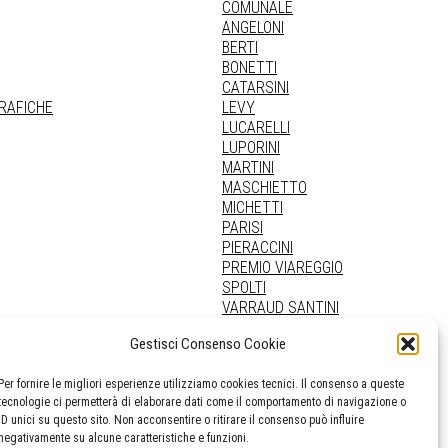
COMUNALE
ANGELONI
BERTI
BONETTI
CATARSINI
GRAFICHE
LEVY
LUCARELLI
LUPORINI
MARTINI
MASCHIETTO
MICHETTI
PARISI
PIERACCINI
PREMIO VIAREGGIO
SPOLTI
VARRAUD SANTINI
PROVENIENZE VARIE
Gestisci Consenso Cookie
Per fornire le migliori esperienze utilizziamo cookies tecnici. Il consenso a queste
tecnologie ci permetterà di elaborare dati come il comportamento di navigazione o
ID unici su questo sito. Non acconsentire o ritirare il consenso può influire
negativamente su alcune caratteristiche e funzioni.