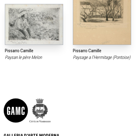
Pissarro Camille
Pissarro Camille
Paysan le père Melon
Paysage a l‘Hermitage (Pontoise)
GALLERIA D'ARTE MODERNA