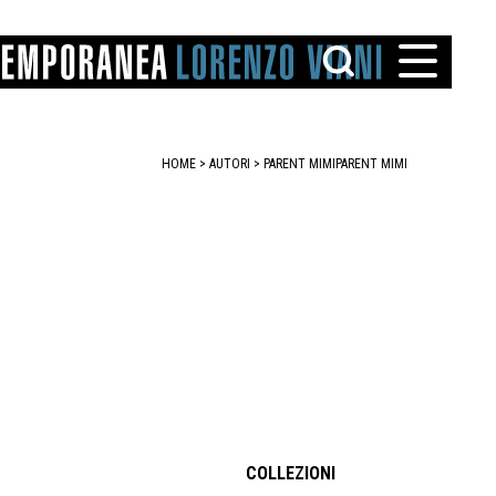
HOME
>
AUTORI
> PARENT MIMI
PARENT MIMI
TTO
IAREGGIO
SANTINI
COLLEZIONI