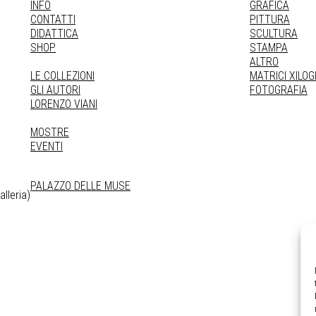
INFO
GRAFICA
CONTATTI
PITTURA
DIDATTICA
SCULTURA
SHOP
STAMPA
ALTRO
LE COLLEZIONI
MATRICI XILO
GLI AUTORI
FOTOGRAFIA
LORENZO VIANI
MOSTRE
EVENTI
PALAZZO DELLE MUSE
lleria)