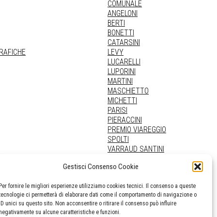
COMUNALE
ANGELONI
BERTI
BONETTI
CATARSINI
GRAFICHE
LEVY
LUCARELLI
LUPORINI
MARTINI
MASCHIETTO
MICHETTI
PARISI
PIERACCINI
PREMIO VIAREGGIO
SPOLTI
VARRAUD SANTINI
PROVENIENZE VARIE
Gestisci Consenso Cookie
Per fornire le migliori esperienze utilizziamo cookies tecnici. Il consenso a queste
tecnologie ci permetterà di elaborare dati come il comportamento di navigazione o
ID unici su questo sito. Non acconsentire o ritirare il consenso può influire
negativamente su alcune caratteristiche e funzioni.