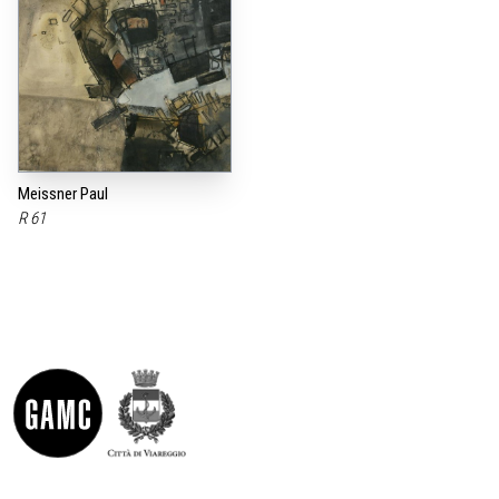
Meissner Paul
R 61