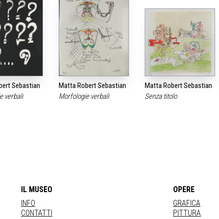
bert Sebastian
Matta Robert Sebastian
Matta Robert Sebastian
e verbali
Morfologie verbali
Senza titolo
IL MUSEO
OPERE
INFO
GRAFICA
CONTATTI
PITTURA