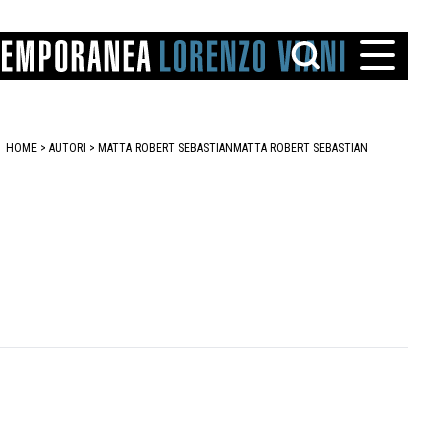
HOME
>
AUTORI
> MATTA ROBERT SEBASTIAN
MATTA ROBERT SEBASTIAN
TTO
IAREGGIO
SANTINI