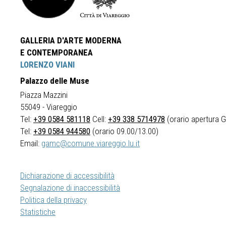
GALLERIA D'ARTE MODERNA
E CONTEMPORANEA
LORENZO VIANI
Palazzo delle Muse
Piazza Mazzini
55049 - Viareggio
Tel:
+39 0584 581118
Cell:
+39 338 5714978
(orario apertura Ga
Tel:
+39 0584 944580
(orario 09.00/13.00)
Email:
gamc@comune.viareggio.lu.it
Dichiarazione di accessibilità
Segnalazione di inaccessibilità
Politica della privacy
Statistiche