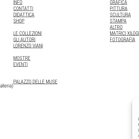
INFO
GRAFICA
CONTATTI
PITTURA
DIDATTICA
SCULTURA
SHOP
STAMPA
ALTRO
LE COLLEZIONI
MATRICI XILO
GLI AUTORI
FOTOGRAFIA
LORENZO VIANI
MOSTRE
EVENTI
PALAZZO DELLE MUSE
lleria)