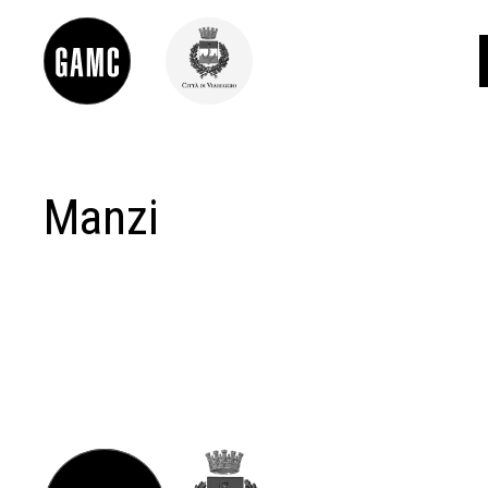
Manzi
INFO
CONTATTI
DIDATTICA
SHOP
LE COLLEZIONI
GLI AUTORI
LORENZO VIANI
MOSTRE
EVENTI
PALAZZO DELLE MUSE