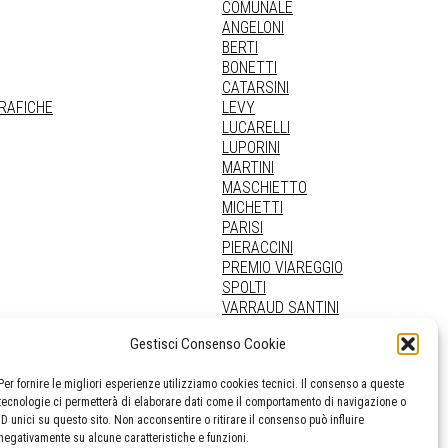
COMUNALE
ANGELONI
BERTI
BONETTI
CATARSINI
GRAFICHE
LEVY
LUCARELLI
LUPORINI
MARTINI
MASCHIETTO
MICHETTI
PARISI
PIERACCINI
PREMIO VIAREGGIO
SPOLTI
VARRAUD SANTINI
PROVENIENZE VARIE
Gestisci Consenso Cookie
Per fornire le migliori esperienze utilizziamo cookies tecnici. Il consenso a queste
tecnologie ci permetterà di elaborare dati come il comportamento di navigazione o
ID unici su questo sito. Non acconsentire o ritirare il consenso può influire
negativamente su alcune caratteristiche e funzioni.