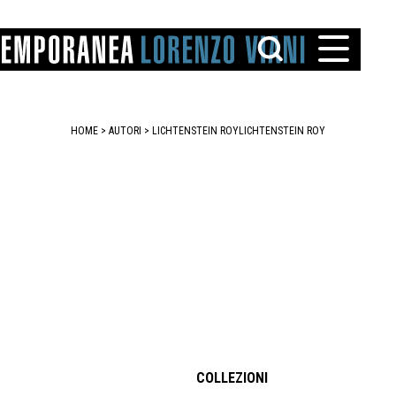
HOME
>
AUTORI
> LICHTENSTEIN ROY
LICHTENSTEIN ROY
TTO
IAREGGIO
SANTINI
COLLEZIONI