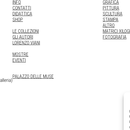
INFO
GRAFICA
CONTATTI
PITTURA
DIDATTICA
SCULTURA
SHOP
STAMPA
ALTRO
LE COLLEZIONI
MATRICI XILO
GLI AUTORI
FOTOGRAFIA
LORENZO VIANI
MOSTRE
EVENTI
PALAZZO DELLE MUSE
lleria)