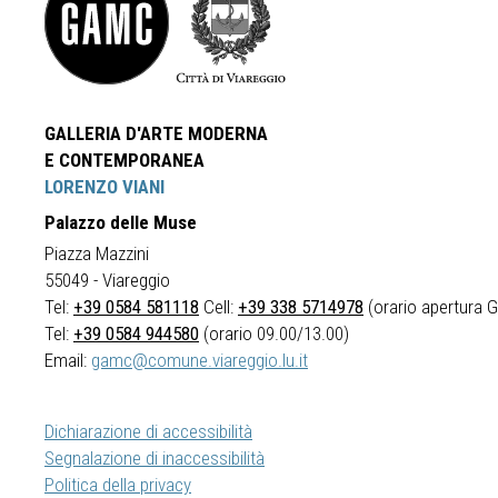
GALLERIA D'ARTE MODERNA
E CONTEMPORANEA
LORENZO VIANI
Palazzo delle Muse
Piazza Mazzini
55049 - Viareggio
Tel:
+39 0584 581118
Cell:
+39 338 5714978
(orario apertura Ga
Tel:
+39 0584 944580
(orario 09.00/13.00)
Email:
gamc@comune.viareggio.lu.it
Dichiarazione di accessibilità
Segnalazione di inaccessibilità
Politica della privacy