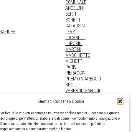
COMUNALE
ANGELONI
BERTI
BONETTI
CATARSINI
GRAFICHE
LEVY
LUCARELLI
LUPORINI
MARTINI
MASCHIETTO
MICHETTI
PARISI
PIERACCINI
PREMIO VIAREGGIO
SPOLTI
VARRAUD SANTINI
PROVENIENZE VARIE
Gestisci Consenso Cookie
Per fornire le migliori esperienze utilizziamo cookies tecnici. Il consenso a queste
tecnologie ci permetterà di elaborare dati come il comportamento di navigazione o
ID unici su questo sito. Non acconsentire o ritirare il consenso può influire
negativamente su alcune caratteristiche e funzioni.