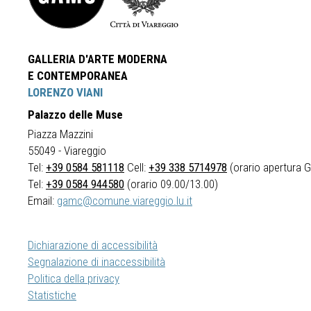
GALLERIA D'ARTE MODERNA
E CONTEMPORANEA
LORENZO VIANI
Palazzo delle Muse
Piazza Mazzini
55049 - Viareggio
Tel:
+39 0584 581118
Cell:
+39 338 5714978
(orario apertura Ga
Tel:
+39 0584 944580
(orario 09.00/13.00)
Email:
gamc@comune.viareggio.lu.it
Dichiarazione di accessibilità
Segnalazione di inaccessibilità
Politica della privacy
Statistiche