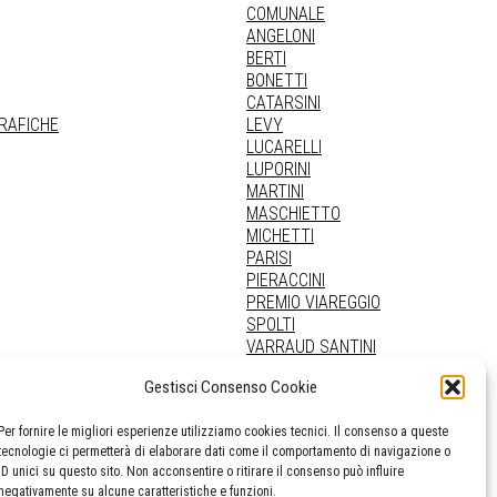
COMUNALE
ANGELONI
BERTI
BONETTI
CATARSINI
GRAFICHE
LEVY
LUCARELLI
LUPORINI
MARTINI
MASCHIETTO
MICHETTI
PARISI
PIERACCINI
PREMIO VIAREGGIO
SPOLTI
VARRAUD SANTINI
PROVENIENZE VARIE
Gestisci Consenso Cookie
Per fornire le migliori esperienze utilizziamo cookies tecnici. Il consenso a queste
tecnologie ci permetterà di elaborare dati come il comportamento di navigazione o
ID unici su questo sito. Non acconsentire o ritirare il consenso può influire
negativamente su alcune caratteristiche e funzioni.