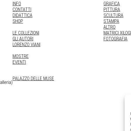
INFO
GRAFICA
CONTATTI
PITTURA
DIDATTICA
SCULTURA
SHOP
STAMPA
ALTRO
LE COLLEZIONI
MATRICI XILO
GLI AUTORI
FOTOGRAFIA
LORENZO VIANI
MOSTRE
EVENTI
PALAZZO DELLE MUSE
lleria)