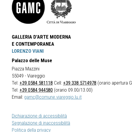
GALLERIA D'ARTE MODERNA
E CONTEMPORANEA
LORENZO VIANI
Palazzo delle Muse
Piazza Mazzini
55049 - Viareggio
Tel:
+39 0584 581118
Cell:
+39 338 5714978
(orario apertura Ga
Tel:
+39 0584 944580
(orario 09.00/13.00)
Email:
gamc@comune.viareggio.lu.it
Dichiarazione di accessibilità
Segnalazione di inaccessibilità
Politica della privacy