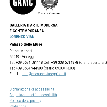
GALLERIA D'ARTE MODERNA
E CONTEMPORANEA
LORENZO VIANI
Palazzo delle Muse
Piazza Mazzini
55049 - Viareggio
Tel:
+39 0584 581118
Cell:
+39 338 5714978
(orario apertura Ga
Tel:
+39 0584 944580
(orario 09.00/13.00)
Email:
gamc@comune.viareggio.lu.it
Dichiarazione di accessibilità
Segnalazione di inaccessibilità
Politica della privacy
Statistiche