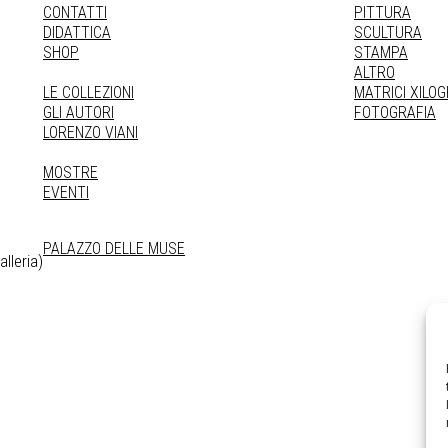
CONTATTI
PITTURA
DIDATTICA
SCULTURA
SHOP
STAMPA
ALTRO
LE COLLEZIONI
MATRICI XILO
GLI AUTORI
FOTOGRAFIA
LORENZO VIANI
MOSTRE
EVENTI
PALAZZO DELLE MUSE
lleria)