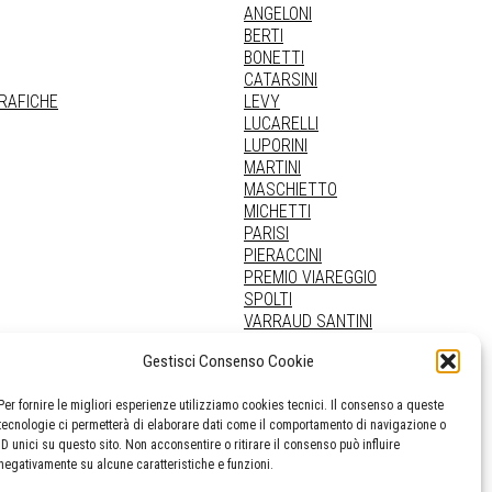
ANGELONI
BERTI
BONETTI
CATARSINI
GRAFICHE
LEVY
LUCARELLI
LUPORINI
MARTINI
MASCHIETTO
MICHETTI
PARISI
PIERACCINI
PREMIO VIAREGGIO
SPOLTI
VARRAUD SANTINI
PROVENIENZE VARIE
Gestisci Consenso Cookie
Per fornire le migliori esperienze utilizziamo cookies tecnici. Il consenso a queste
tecnologie ci permetterà di elaborare dati come il comportamento di navigazione o
ID unici su questo sito. Non acconsentire o ritirare il consenso può influire
negativamente su alcune caratteristiche e funzioni.