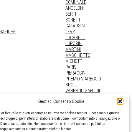
COMUNALE
ANGELONI
BERTI
BONETTI
CATARSINI
GRAFICHE
LEVY
LUCARELLI
LUPORINI
MARTINI
MASCHIETTO
MICHETTI
PARISI
PIERACCINI
PREMIO VIAREGGIO
SPOLTI
VARRAUD SANTINI
PROVENIENZE VARIE
Gestisci Consenso Cookie
Per fornire le migliori esperienze utilizziamo cookies tecnici. Il consenso a queste
tecnologie ci permetterà di elaborare dati come il comportamento di navigazione o
ID unici su questo sito. Non acconsentire o ritirare il consenso può influire
negativamente su alcune caratteristiche e funzioni.