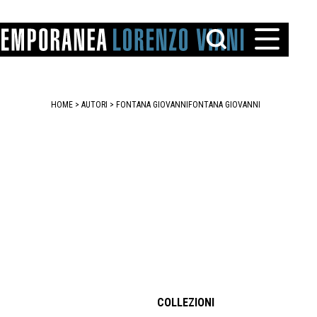
HOME
>
AUTORI
> FONTANA GIOVANNI
FONTANA GIOVANNI
TTO
IAREGGIO
SANTINI
COLLEZIONI