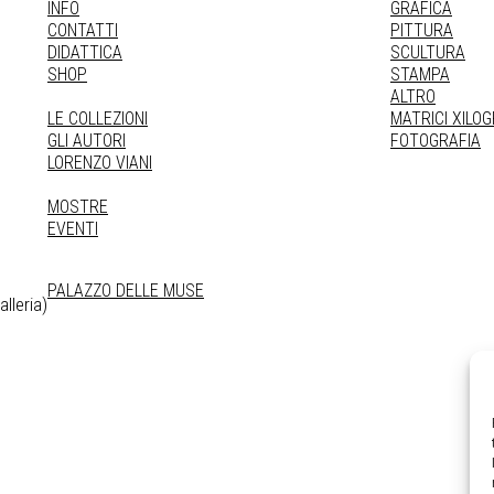
INFO
GRAFICA
CONTATTI
PITTURA
DIDATTICA
SCULTURA
SHOP
STAMPA
ALTRO
LE COLLEZIONI
MATRICI XILO
GLI AUTORI
FOTOGRAFIA
LORENZO VIANI
MOSTRE
EVENTI
PALAZZO DELLE MUSE
lleria)