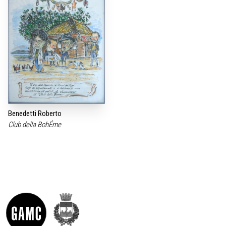
Benedetti Roberto
Club della BohÉme