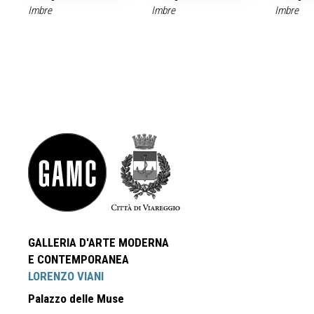
Imbre
Imbre
Imbre
GALLERIA D'ARTE MODERNA
E CONTEMPORANEA
LORENZO VIANI
Palazzo delle Muse