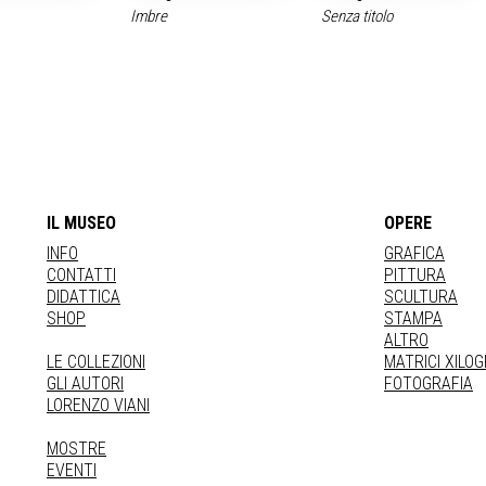
Imbre
Senza titolo
IL MUSEO
OPERE
INFO
GRAFICA
CONTATTI
PITTURA
DIDATTICA
SCULTURA
SHOP
STAMPA
ALTRO
LE COLLEZIONI
MATRICI XILO
GLI AUTORI
FOTOGRAFIA
LORENZO VIANI
MOSTRE
EVENTI