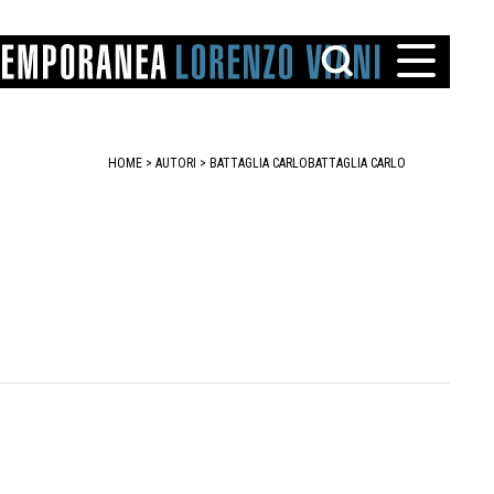
HOME
>
AUTORI
> BATTAGLIA CARLO
BATTAGLIA CARLO
TTO
IAREGGIO
SANTINI