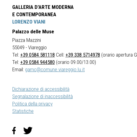
GALLERIA D'ARTE MODERNA
E CONTEMPORANEA
LORENZO VIANI
Palazzo delle Muse
Piazza Mazzini
55049 - Viareggio
Tel:
+39 0584 581118
Cell:
+39 338 5714978
(orario apertura Ga
Tel:
+39 0584 944580
(orario 09.00/13.00)
Email:
gamc@comune.viareggio.lu.it
Dichiarazione di accessibilità
Segnalazione di inaccessibilità
Politica della privacy
Statistiche