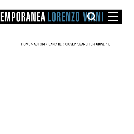
HOME
>
AUTORI
> BANCHIERI GIUSEPPE
BANCHIERI GIUSEPPE
TTO
IAREGGIO
SANTINI