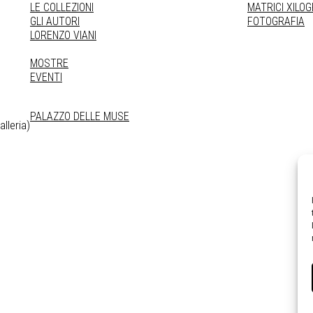
LE COLLEZIONI
MATRICI XILO
GLI AUTORI
FOTOGRAFIA
LORENZO VIANI
MOSTRE
EVENTI
PALAZZO DELLE MUSE
lleria)