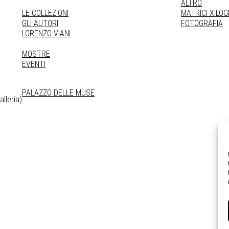
ALTRO
LE COLLEZIONI
MATRICI XILO
GLI AUTORI
FOTOGRAFIA
LORENZO VIANI
MOSTRE
EVENTI
PALAZZO DELLE MUSE
lleria)