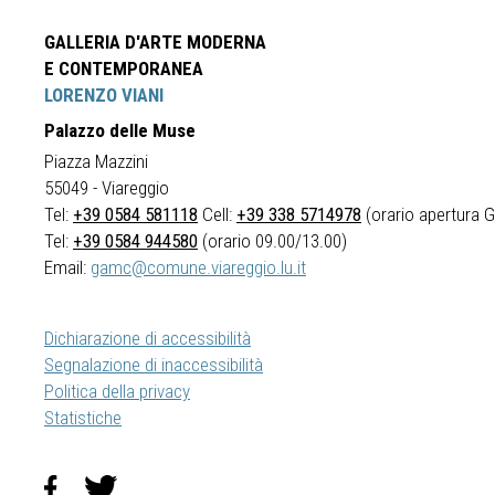
GALLERIA D'ARTE MODERNA
E CONTEMPORANEA
LORENZO VIANI
Palazzo delle Muse
Piazza Mazzini
55049 - Viareggio
Tel:
+39 0584 581118
Cell:
+39 338 5714978
(orario apertura Ga
Tel:
+39 0584 944580
(orario 09.00/13.00)
Email:
gamc@comune.viareggio.lu.it
Dichiarazione di accessibilità
Segnalazione di inaccessibilità
Politica della privacy
Statistiche