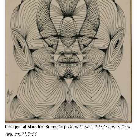
Omaggio al Maestro: Bruno Cagli
Dona Kaulza, 1973
pennarello su
tela, cm.71,5×54