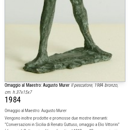
Omaggio al Maestro: Augusto Murer
Il pescatore, 198
4
bronzo,
cm. h.37x15x7
1984
Omaggio al Maestro: Augusto Murer
Vengono inoltre prodotte e promosse due mostre itineranti:
“Conversazioni in Sicilia di Renato Guttuso, omaggio a Elio Vittorini”