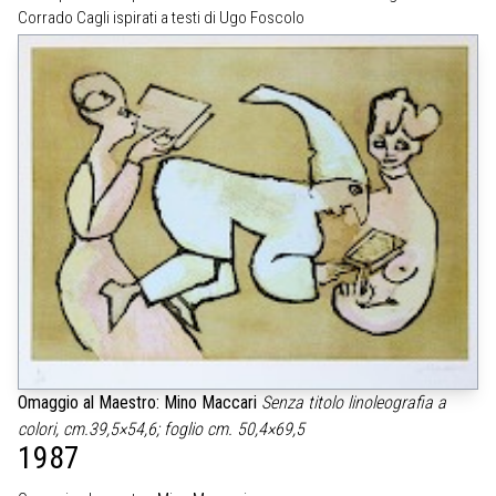
Corrado Cagli ispirati a testi di Ugo Foscolo
Omaggio al Maestro: Mino Maccari
Senza titolo
linoleografia a
colori, cm.39,5×54,6; foglio cm. 50,4×69,5
1987