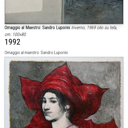
Omaggio al Maestro: Sandro Luporini
Inverno, 1969
olio su tela,
cm. 100×80
1992
Omaggio al maestro: Sandro Luporini