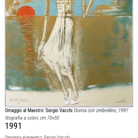
Omaggio al Maestro: Sergio Vacchi
Donna con ombrellino, 1991
litografia a colori, cm.70×50
1991
Omaggio al maestro: Sergio Vacchi