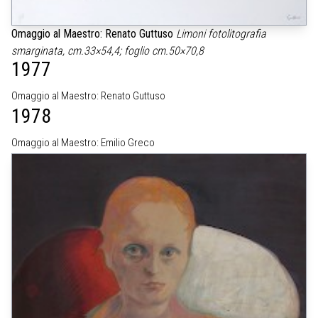
Omaggio al Maestro: Renato Guttuso
Limoni
fotolitografia
smarginata, cm.33×54,4; foglio cm.50×70,8
1977
Omaggio al Maestro: Renato Guttuso
1978
Omaggio al Maestro: Emilio Greco