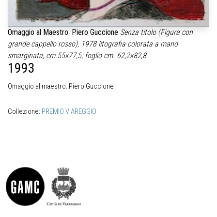
Omaggio al Maestro: Piero Guccione
Senza titolo (Figura con
grande cappello rosso), 1978
litografia colorata a mano
smarginata, cm.55×77,5; foglio cm. 62,2×82,8
1993
Omaggio al maestro: Piero Guccione
Collezione:
PREMIO VIAREGGIO