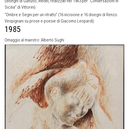
(disegni di Guttuso, inediti, realizzati nel 1943 per “Conversazioni in
Sicilia” di Vittorini).
“Ombre e Segni per un ritratto” (16 incisione e 16 disegni di Renzo
Vespignani su prose e poesie di Giacomo Leopardi).
1985
Omaggio al maestro: Alberto Sughi