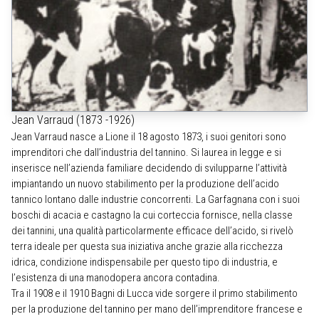
Jean Varraud (1873 -1926)
Jean Varraud nasce a Lione il 18 agosto 1873, i suoi genitori sono
imprenditori che dall’industria del tannino. Si laurea in legge e si
inserisce nell’azienda familiare decidendo di svilupparne l’attività
impiantando un nuovo stabilimento per la produzione dell’acido
tannico lontano dalle industrie concorrenti. La Garfagnana con i suoi
boschi di acacia e castagno la cui corteccia fornisce, nella classe
dei tannini, una qualità particolarmente efficace dell’acido, si rivelò
terra ideale per questa sua iniziativa anche grazie alla ricchezza
idrica, condizione indispensabile per questo tipo di industria, e
l’esistenza di una manodopera ancora contadina.
Tra il 1908 e il 1910 Bagni di Lucca vide sorgere il primo stabilimento
per la produzione del tannino per mano dell’imprenditore francese e