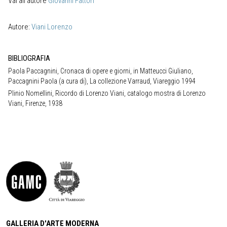
Vai all’autore
Giovanni Fattori
Autore:
Viani Lorenzo
BIBLIOGRAFIA
Paola Paccagnini, Cronaca di opere e giorni, in Matteucci Giuliano,
Paccagnini Paola (a cura di), La collezione Varraud, Viareggio 1994
Plinio Nomellini, Ricordo di Lorenzo Viani, catalogo mostra di Lorenzo
Viani, Firenze, 1938
GALLERIA D'ARTE MODERNA