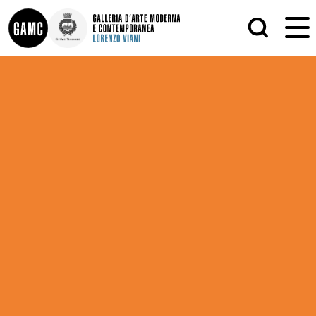
INFO
GRAFICA
CONTATTI
PITTURA
DIDATTICA
SCULTURA
SHOP
STAMPA
ALTRO
LE COLLEZIONI
MATRICI XILOGRAFICHE
GLI AUTORI
FOTOGRAFIA
LORENZO VIANI
MOSTRE
EVENTI
PALAZZO DELLE MUSE