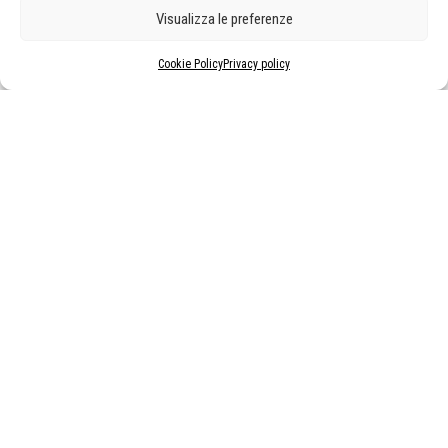
Visualizza le preferenze
Cookie Policy
Privacy policy
MOSTRE ED EVENTI