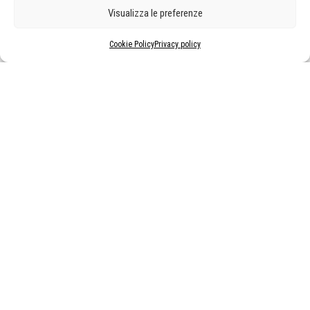
Visualizza le preferenze
Cookie Policy
Privacy policy
MOSTRE ED EVENTI