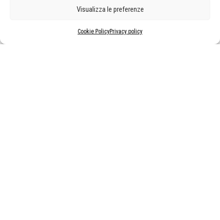
Visualizza le preferenze
Cookie Policy
Privacy policy
MOSTRE ED EVENTI