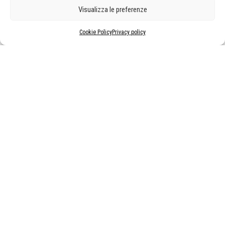
Visualizza le preferenze
Cookie Policy
Privacy policy
MOSTRE ED EVENTI