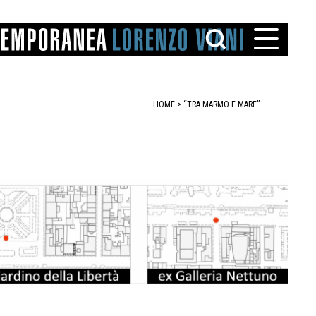
HOME
> “TRA MARMO E MARE”
TTO
IAREGGIO
SANTINI