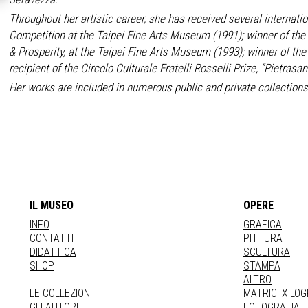
Throughout her artistic career, she has received several internat
Competition at the Taipei Fine Arts Museum (1991); winner of t
& Prosperity, at the Taipei Fine Arts Museum (1993); winner of the
recipient of the Circolo Culturale Fratelli Rosselli Prize, “Pietrasan
Her works are included in numerous public and private collections
IL MUSEO
OPERE
INFO
GRAFICA
CONTATTI
PITTURA
DIDATTICA
SCULTURA
SHOP
STAMPA
ALTRO
LE COLLEZIONI
MATRICI XILO
GLI AUTORI
FOTOGRAFIA