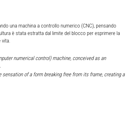
izzando una machina a controllo numerico (CNC), pensando
ura è stata estratta dal limite del blocco per esprimere la
 vita.
omputer numerical control) machine, conceived as an
.
 sensation of a form breaking free from its frame, creating a