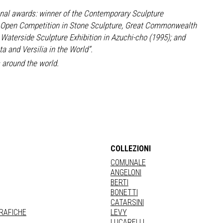
ional awards: winner of the Contemporary Sculpture
he Open Competition in Stone Sculpture, Great Commonwealth
 Waterside Sculpture Exhibition in Azuchi-cho (1995); and
ta and Versilia in the World”.
 around the world.
COLLEZIONI
COMUNALE
ANGELONI
BERTI
BONETTI
CATARSINI
GRAFICHE
LEVY
LUCARELLI