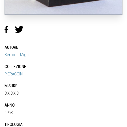
AUTORE
Berrocal Miguel
COLLEZIONE
PIERACCINI
MISURE
3 X 8 X 3
ANNO
1968
TIPOLOGIA