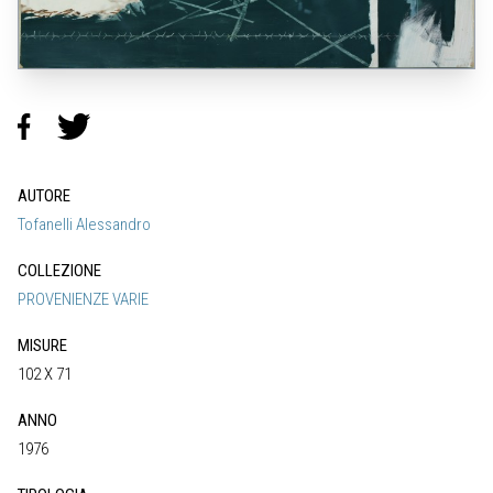
AUTORE
Tofanelli Alessandro
COLLEZIONE
PROVENIENZE VARIE
MISURE
102 X 71
ANNO
1976