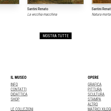
Santini Renato
Santini Rena
La vecchia macchina
Natura mort
MOSTRA TUTTE
IL MUSEO
OPERE
INFO
GRAFICA
CONTATTI
PITTURA
DIDATTICA
SCULTURA
SHOP
STAMPA
ALTRO
LE COLLEZIONI
MATRICI XILO