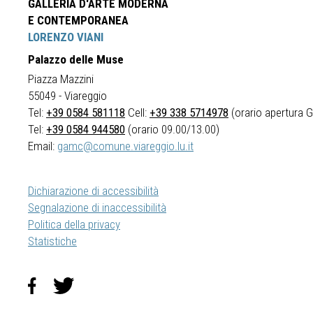
GALLERIA D'ARTE MODERNA
E CONTEMPORANEA
LORENZO VIANI
Palazzo delle Muse
Piazza Mazzini
55049 - Viareggio
Tel:
+39 0584 581118
Cell:
+39 338 5714978
(orario apertura Ga
Tel:
+39 0584 944580
(orario 09.00/13.00)
Email:
gamc@comune.viareggio.lu.it
Dichiarazione di accessibilità
Segnalazione di inaccessibilità
Politica della privacy
Statistiche