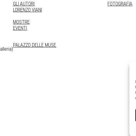
GLI AUTORI
FOTOGRAFIA
LORENZO VIANI
MOSTRE
EVENTI
PALAZZO DELLE MUSE
lleria)