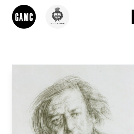
INFO
CONTATTI
DIDATTICA
SHOP
LE COLLEZIONI
GLI AUTORI
LORENZO VIANI
MOSTRE
EVENTI
PALAZZO DELLE MUSE