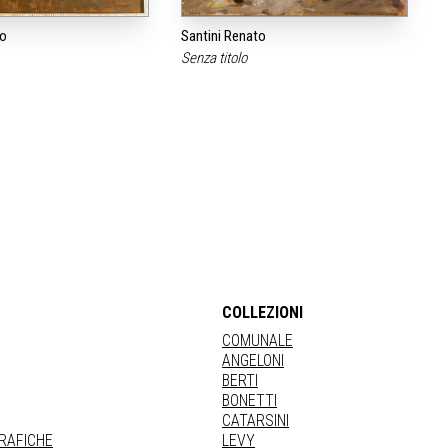
to
Santini Renato
a
Senza titolo
COLLEZIONI
COMUNALE
ANGELONI
BERTI
BONETTI
CATARSINI
GRAFICHE
LEVY