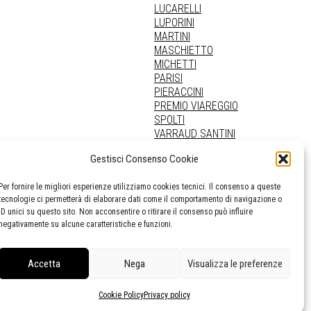
LUCARELLI
LUPORINI
MARTINI
MASCHIETTO
MICHETTI
PARISI
PIERACCINI
PREMIO VIAREGGIO
SPOLTI
VARRAUD SANTINI
PROVENIENZE VARIE
Gestisci Consenso Cookie
Per fornire le migliori esperienze utilizziamo cookies tecnici. Il consenso a queste
tecnologie ci permetterà di elaborare dati come il comportamento di navigazione o
ID unici su questo sito. Non acconsentire o ritirare il consenso può influire
negativamente su alcune caratteristiche e funzioni.
Accetta
Nega
Visualizza le preferenze
Cookie Policy
Privacy policy