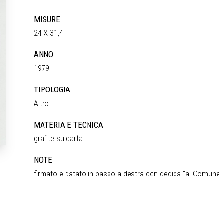
MISURE
24 X 31,4
ANNO
1979
TIPOLOGIA
Altro
MATERIA E TECNICA
grafite su carta
NOTE
firmato e datato in basso a destra con dedica "al Comune 