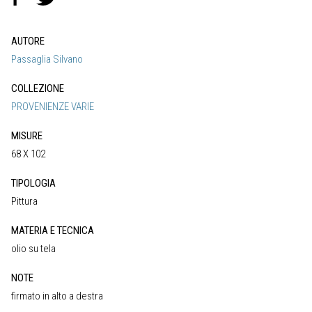
AUTORE
Passaglia Silvano
COLLEZIONE
PROVENIENZE VARIE
MISURE
68 X 102
TIPOLOGIA
Pittura
MATERIA E TECNICA
olio su tela
NOTE
firmato in alto a destra