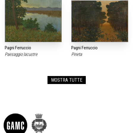
Pagni Ferruccio
Pagni Ferruccio
Paesaggio lacustre
Pineta
MOSTRA TUTTE