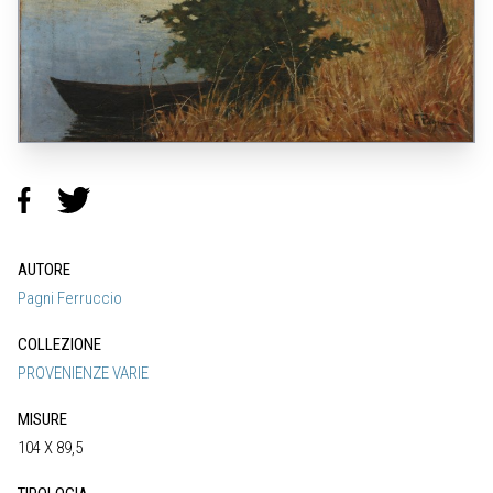
AUTORE
Pagni Ferruccio
COLLEZIONE
PROVENIENZE VARIE
MISURE
104 X 89,5