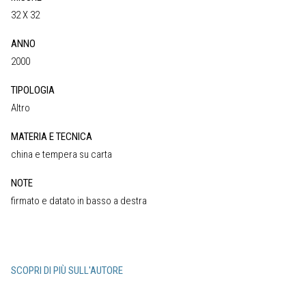
32 X 32
ANNO
2000
TIPOLOGIA
Altro
MATERIA E TECNICA
china e tempera su carta
NOTE
firmato e datato in basso a destra
SCOPRI DI PIÙ SULL'AUTORE