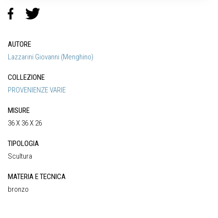
AUTORE
Lazzarini Giovanni (Menghino)
COLLEZIONE
PROVENIENZE VARIE
MISURE
36 X 36 X 26
TIPOLOGIA
Scultura
MATERIA E TECNICA
bronzo