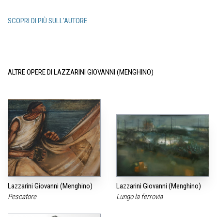
SCOPRI DI PIÙ SULL'AUTORE
ALTRE OPERE DI LAZZARINI GIOVANNI (MENGHINO)
Lazzarini Giovanni (Menghino)
Lazzarini Giovanni (Menghino)
Pescatore
Lungo la ferrovia