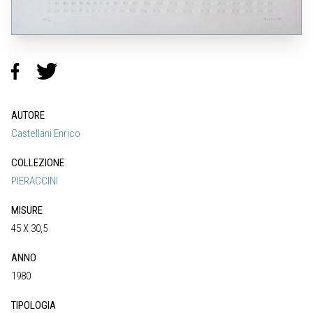
AUTORE
Castellani Enrico
COLLEZIONE
PIERACCINI
MISURE
45 X 30,5
ANNO
1980
TIPOLOGIA