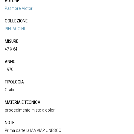
AUTORE
Pasmore Victor
COLLEZIONE
PIERACCINI
MISURE
47 X 64
ANNO
1970
TIPOLOGIA
Grafica
MATERIA E TECNICA
procedimento misto a colori
NOTE
Prima cartella IAA AIAP UNESCO