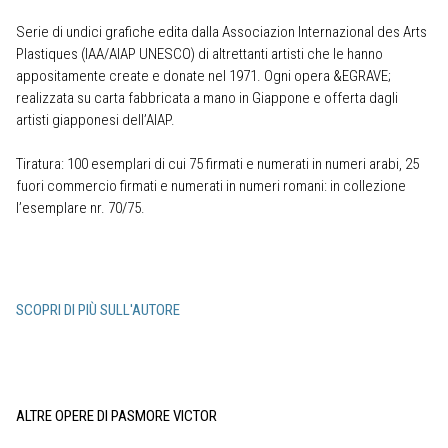
Serie di undici grafiche edita dalla Associazion Internazional des Arts
Plastiques (IAA/AIAP UNESCO) di altrettanti artisti che le hanno
appositamente create e donate nel 1971. Ogni opera &EGRAVE;
realizzata su carta fabbricata a mano in Giappone e offerta dagli
artisti giapponesi dell’AIAP.
Tiratura: 100 esemplari di cui 75 firmati e numerati in numeri arabi, 25
fuori commercio firmati e numerati in numeri romani: in collezione
l’esemplare nr. 70/75.
SCOPRI DI PIÙ SULL'AUTORE
ALTRE OPERE DI PASMORE VICTOR